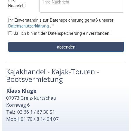
Kajakhandel - Kajak-Touren -
Bootsvermietung
Klaus Kluge
07973 Greiz-Kurtschau
Kornweg 6
Tel.: 03 66 1 / 67 30 51
Mobil: 01 70 / 8 14 94 07