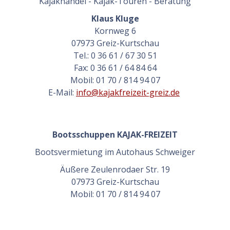
Kajakhandel - Kajak-Touren - Beratung
Klaus Kluge
Kornweg 6
07973 Greiz-Kurtschau
Tel.: 0 36 61 / 67 30 51
Fax: 0 36 61 / 64 84 64
Mobil: 01 70 / 814 94 07
E-Mail:
info@kajakfreizeit-greiz.de
Bootsschuppen
KAJAK-FREIZEIT
Bootsvermietung im Autohaus Schweiger
Äußere Zeulenrodaer Str. 19
07973 Greiz-Kurtschau
Mobil: 01 70 / 814 94 07