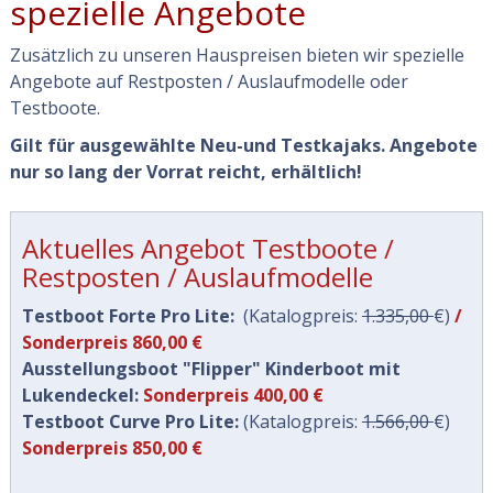
spezielle Angebote
Zusätzlich zu unseren Hauspreisen bieten wir spezielle
Angebote auf Restposten / Auslaufmodelle oder
Testboote.
Gilt für ausgewählte Neu-und Testkajaks. Angebote
nur so lang der Vorrat reicht, erhältlich!
Aktuelles Angebot Testboote /
Restposten / Auslaufmodelle
Testboot Forte Pro Lite:
(Katalogpreis:
1.335,00
€)
/
Sonderpreis 860,00 €
Ausstellungsboot "Flipper" Kinderboot mit
Lukendeckel:
Sonderpreis 400,00 €
Testboot Curve Pro Lite:
(Katalogpreis:
1.566,00
€)
Sonderpreis 850,00 €