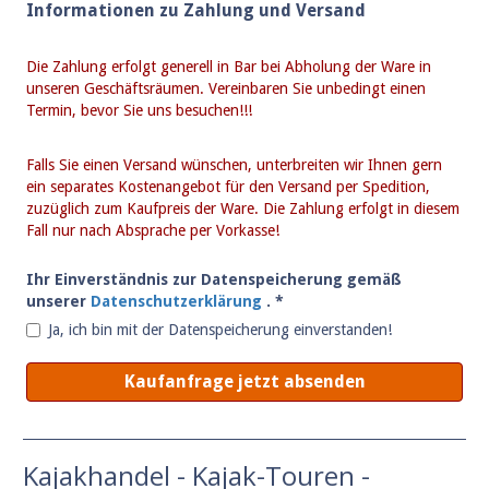
Kajakhandel - Kajak-Touren -