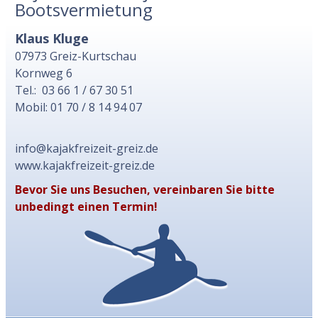
Bootsvermietung
Klaus Kluge
07973 Greiz-Kurtschau
Kornweg 6
Tel.: 03 66 1 / 67 30 51
Mobil: 01 70 / 8 14 94 07
info@kajakfreizeit-greiz.de
www.kajakfreizeit-greiz.de
Bevor Sie uns Besuchen, vereinbaren Sie bitte
unbedingt einen Termin!