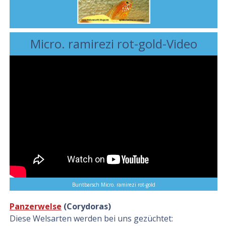
Micro. ramirezi rot-gold-Video
Buntbarsch Micro. ramirezi rot-gold
Panzerwelse
(Corydoras)
Diese Welsarten werden bei uns gezüchtet: