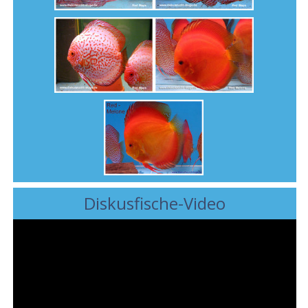
Diskusfische-Video