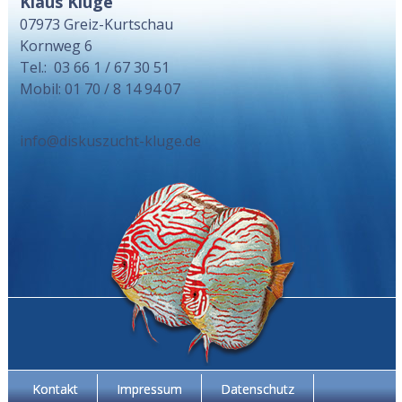
Klaus Kluge
07973 Greiz-Kurtschau
Kornweg 6
Tel.: 03 66 1 / 67 30 51
Mobil: 01 70 / 8 14 94 07
info@diskuszucht-kluge.de
Kontakt
Impressum
Datenschutz