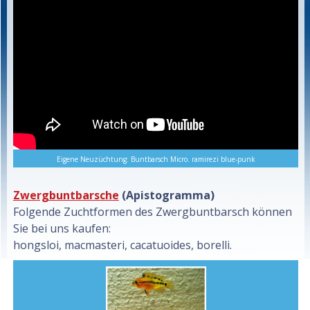
Eigene Neuzüchtung: Buntbarsch Micro. ramirezi blue-punk
Zwergbuntbarsche
(Apistogramma)
Folgende Zuchtformen des Zwergbuntbarsch können
Sie bei uns kaufen:
hongsloi, macmasteri, cacatuoides, borelli.